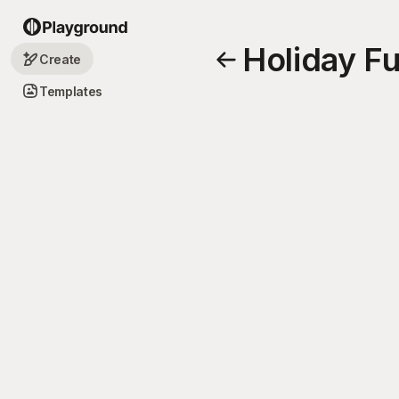
Holiday F
Create
Templates