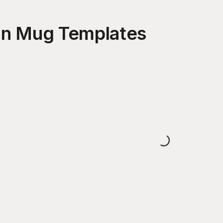
un Mug
Templates
Loading...