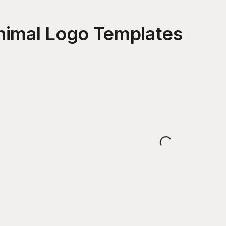
nimal Logo
Templates
Loading...