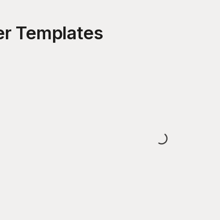
er
Templates
Loading...