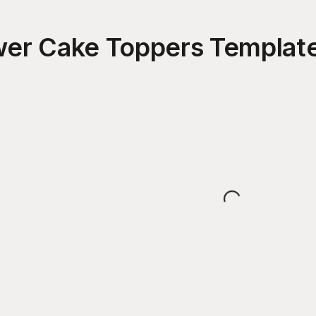
er Cake Toppers
Templat
Loading...