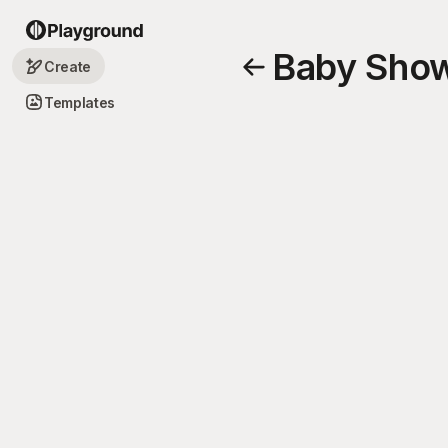
Baby Show
Create
Templates